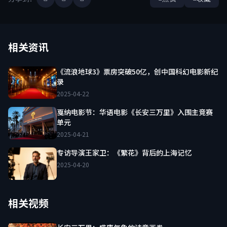
相关资讯
《流浪地球3》票房突破50亿，创中国科幻电影新纪
录
2025-04-22
戛纳电影节：华语电影《长安三万里》入围主竞赛
单元
2025-04-21
专访导演王家卫：《繁花》背后的上海记忆
2025-04-20
相关视频