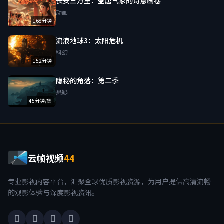
长安三万里：盛唐气象的诗意画卷
动画
168分钟
流浪地球3：太阳危机
科幻
152分钟
隐秘的角落：第二季
悬疑
45分钟/集
云帧视频
44
专业影视内容平台，汇聚全球优质影视资源，为用户提供高清流畅
的观影体验与深度影视资讯。